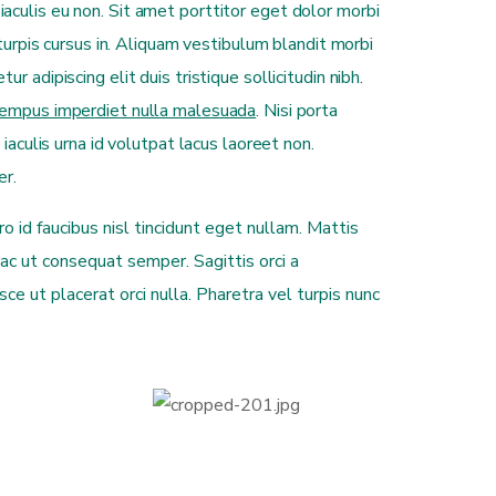
iaculis eu non. Sit amet porttitor eget dolor morbi
 turpis cursus in. Aliquam vestibulum blandit morbi
 adipiscing elit duis tristique sollicitudin nibh.
 tempus imperdiet nulla malesuada
. Nisi porta
culis urna id volutpat lacus laoreet non.
er.
o id faucibus nisl tincidunt eget nullam. Mattis
c ut consequat semper. Sagittis orci a
e ut placerat orci nulla. Pharetra vel turpis nunc