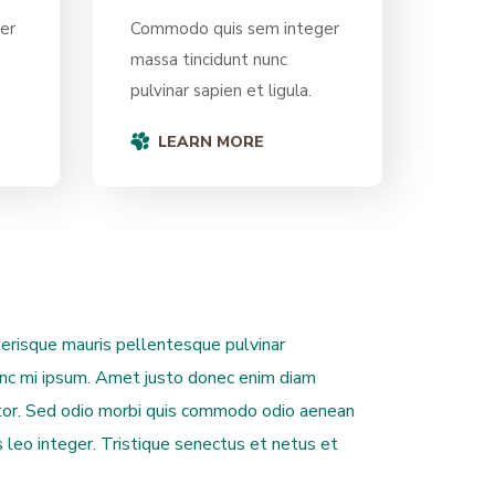
er
Commodo quis sem integer
massa tincidunt nunc
pulvinar sapien et ligula.
LEARN MORE
lerisque mauris pellentesque pulvinar
nunc mi ipsum. Amet justo donec enim diam
rtor. Sed odio morbi quis commodo odio aenean
s leo integer. Tristique senectus et netus et