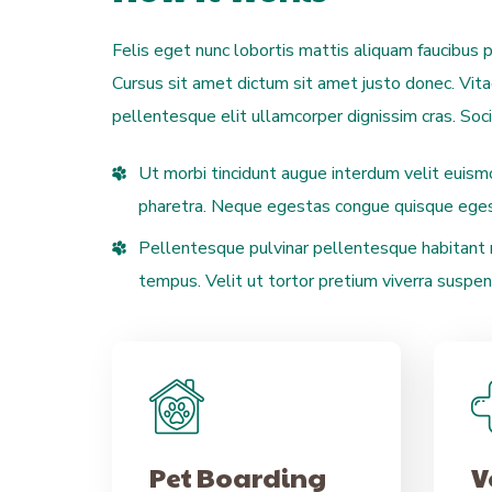
Felis eget nunc lobortis mattis aliquam faucibus 
Cursus sit amet dictum sit amet justo donec. Vit
pellentesque elit ullamcorper dignissim cras. Soc
Ut morbi tincidunt augue interdum velit euism
pharetra. Neque egestas congue quisque eges
Pellentesque pulvinar pellentesque habitant mo
tempus. Velit ut tortor pretium viverra suspen
Pet Boarding
V