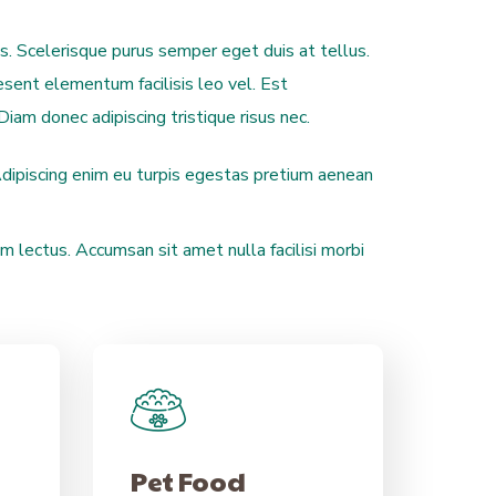
is. Scelerisque purus semper eget duis at tellus.
sent elementum facilisis leo vel. Est
iam donec adipiscing tristique risus nec.
Adipiscing enim eu turpis egestas pretium aenean
 lectus. Accumsan sit amet nulla facilisi morbi
Pet Food