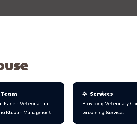
ouse
Team
Services
n Kane - Veterinarian
Providing Veterinary Ca
mo Klopp - Managment
Grooming Services