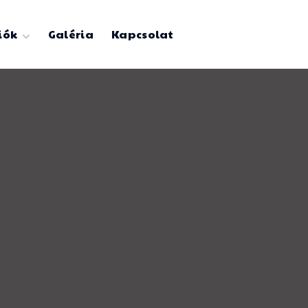
iók
Galéria
Kapcsolat