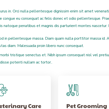
purus in. Orci nulla pellentesque dignissim enim sit amet venenat
ae congue eu consequat ac felis donec et odio pellentesque. Prae
iis natoque penatibus et magnis dis parturient montes nascetur. D
od in pellentesque massa. Diam quam nulla porttitor massa id. 
tas diam. Malesuada proin libero nunc consequat.
rbi tristique senectus et. Nibh ipsum consequat nisl vel pretium
disse potenti nullam ac tortor..
eterinary Care
Pet Grooming