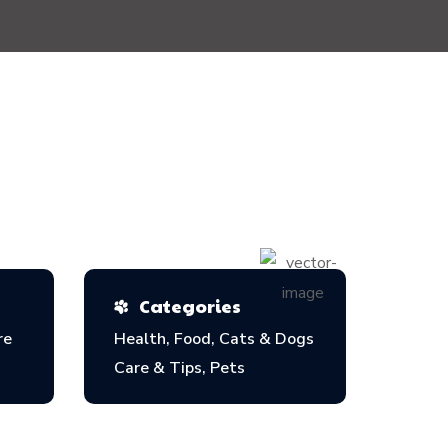
Categories
re
Health, Food, Cats & Dogs
Care & Tips, Pets