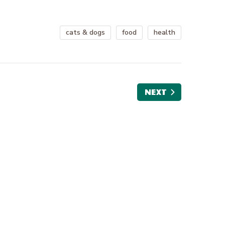
cats & dogs
food
health
NEXT