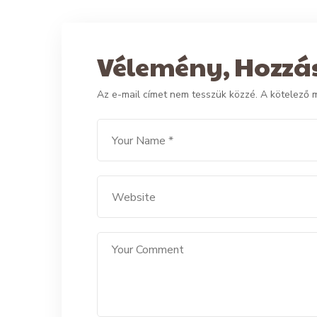
Vélemény, Hozzá
Az e-mail címet nem tesszük közzé.
A kötelező