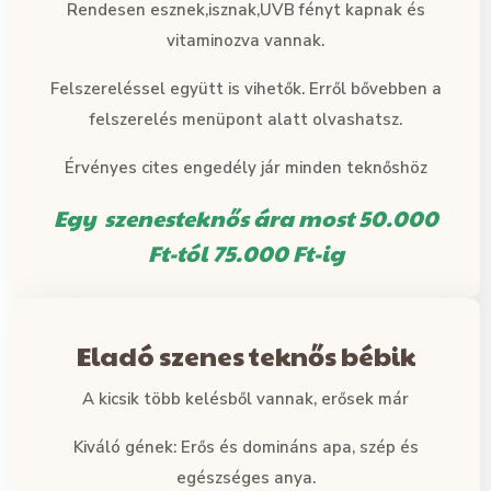
Rendesen esznek,isznak,UVB fényt kapnak és
vitaminozva vannak.
Felszereléssel együtt is vihetők. Erről bővebben a
felszerelés menüpont alatt olvashatsz.
Érvényes cites engedély jár minden teknőshöz
Egy szenesteknős ára most 50.000
Ft-tól 75.000 Ft-ig
Eladó szenes teknős bébik
A kicsik több kelésből vannak, erősek már
Kiváló gének: Erős és domináns apa, szép és
egészséges anya.