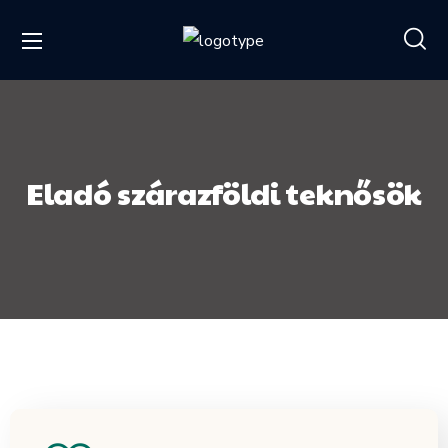
Eladó szárazföldi teknősök