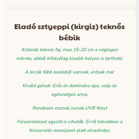
Eladó sztyeppi (kirgiz) teknős
bébik
Kistestű teknős faj, max 15-20 cm a végleges
mérete, ebből kifolyólag kisebb helyen is tartható.
A kicsik több kelésből vannak, erősek már
Kiváló gének: Erős és domináns apa, szép és
egészséges anya.
Rendesen esznek,isznak,UVB fényt
Felszereléssel együtt is vihetők. Erről bővebben a
felszerelés menüpont alatt olvashatsz.