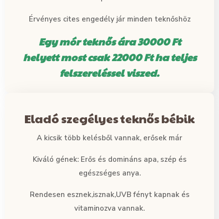
Érvényes cites engedély jár minden teknőshöz
Egy mór teknős ára 30000 Ft
helyett most csak 22000 Ft ha teljes
felszereléssel viszed.
Eladó szegélyes teknős bébik
A kicsik több kelésből vannak, erősek már
Kiváló gének: Erős és domináns apa, szép és
egészséges anya.
Rendesen esznek,isznak,UVB fényt kapnak és
vitaminozva vannak.