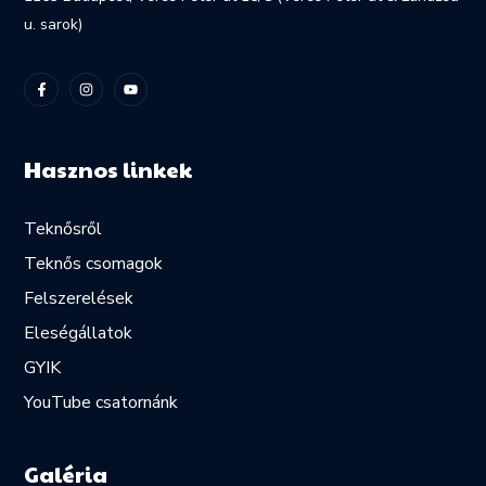
u. sarok)
Hasznos linkek
Teknősről
Teknős csomagok
Felszerelések
Eleségállatok
GYIK
YouTube csatornánk
Galéria