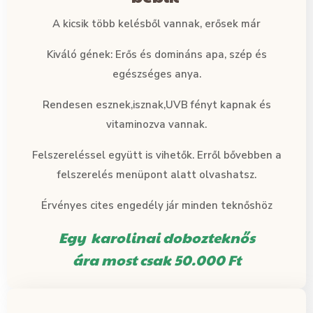
A kicsik több kelésből vannak, erősek már
Kiváló gének: Erős és domináns apa, szép és
egészséges anya.
Rendesen esznek,isznak,UVB fényt kapnak és
vitaminozva vannak.
Felszereléssel együtt is vihetők. Erről bővebben a
felszerelés menüpont alatt olvashatsz.
Érvényes cites engedély jár minden teknőshöz
Egy karolinai dobozteknős
ára most csak 50.000 Ft