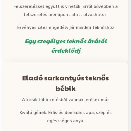
Felszereléssel együtt is vihetők. Erről bővebben a
felszerelés menüpont alatt olvashatsz.
Érvényes cites engedély jár minden teknőshöz
Egy szegélyes teknős áráról
érdeklődj
Eladó sarkantyús teknős
bébik
A kicsik több kelésből vannak, erősek már
Kiváló gének: Erős és domináns apa, szép és
egészséges anya.