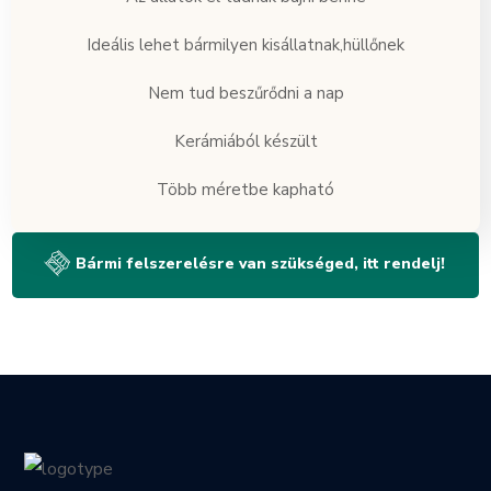
Ideális lehet bármilyen kisállatnak,hüllőnek
Nem tud beszűrődni a nap
Kerámiából készült
Több méretbe kapható
Bármi felszerelésre van szükséged, itt rendelj!