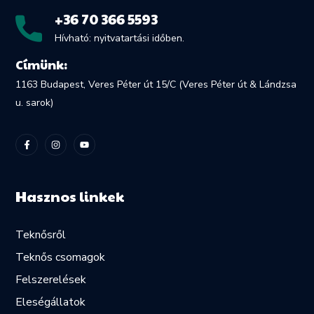
+36 70 366 5593
Hívható: nyitvatartási időben.
Címünk:
1163 Budapest, Veres Péter út 15/C (Veres Péter út & Lándzsa
u. sarok)
Hasznos linkek
Teknősről
Teknős csomagok
Felszerelések
Eleségállatok