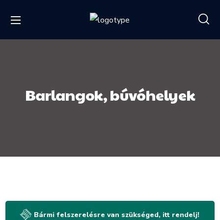
Barlangok, búvóhelyek
Bármi felszerelésre van szükséged, itt rendelj!