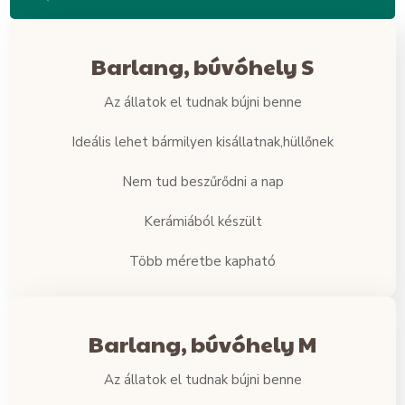
Barlang, búvóhely S
Az állatok el tudnak bújni benne
Ideális lehet bármilyen kisállatnak,hüllőnek
Nem tud beszűrődni a nap
Kerámiából készült
Több méretbe kapható
Barlang, búvóhely M
Az állatok el tudnak bújni benne