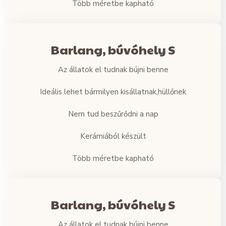
Több méretbe kapható
Barlang, búvóhely S
Az állatok el tudnak bújni benne
Ideális lehet bármilyen kisállatnak,hüllőnek
Nem tud beszűrődni a nap
Kerámiából készült
Több méretbe kapható
Barlang, búvóhely S
Az állatok el tudnak bújni benne